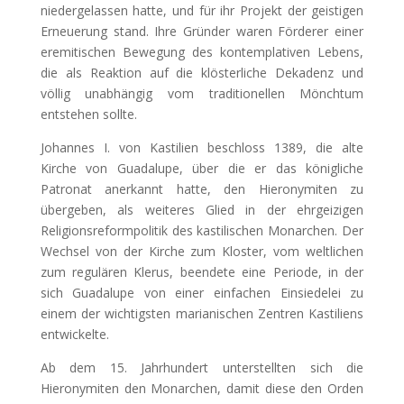
niedergelassen hatte, und für ihr Projekt der geistigen
Erneuerung stand. Ihre Gründer waren Förderer einer
eremitischen Bewegung des kontemplativen Lebens,
die als Reaktion auf die klösterliche Dekadenz und
völlig unabhängig vom traditionellen Mönchtum
entstehen sollte.
Johannes I. von Kastilien beschloss 1389, die alte
Kirche von Guadalupe, über die er das königliche
Patronat anerkannt hatte, den Hieronymiten zu
übergeben, als weiteres Glied in der ehrgeizigen
Religionsreformpolitik des kastilischen Monarchen. Der
Wechsel von der Kirche zum Kloster, vom weltlichen
zum regulären Klerus, beendete eine Periode, in der
sich Guadalupe von einer einfachen Einsiedelei zu
einem der wichtigsten marianischen Zentren Kastiliens
entwickelte.
Ab dem 15. Jahrhundert unterstellten sich die
Hieronymiten den Monarchen, damit diese den Orden