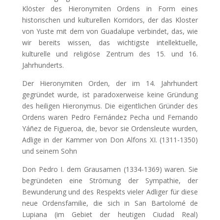
Klöster des Hieronymiten Ordens in Form eines
historischen und kulturellen Korridors, der das Kloster
von Yuste mit dem von Guadalupe verbindet, das, wie
wir bereits wissen, das wichtigste intellektuelle,
kulturelle und religiöse Zentrum des 15. und 16.
Jahrhunderts.
Der Hieronymiten Orden, der im 14. Jahrhundert
gegründet wurde, ist paradoxerweise keine Gründung
des heiligen Hieronymus. Die eigentlichen Gründer des
Ordens waren Pedro Fernández Pecha und Fernando
Yáñez de Figueroa, die, bevor sie Ordensleute wurden,
Adlige in der Kammer von Don Alfons XI. (1311-1350)
und seinem Sohn
Don Pedro I. dem Grausamen (1334-1369) waren. Sie
begründeten eine Strömung der Sympathie, der
Bewunderung und des Respekts vieler Adliger für diese
neue Ordensfamilie, die sich in San Bartolomé de
Lupiana (im Gebiet der heutigen Ciudad Real)