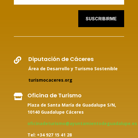
SUSCRIBIRME
Diputación de Cáceres

Área de Desarrollo y Turismo Sostenible
turismocaceres.org
Oficina de Turismo

Plaza de Santa María de Guadalupe S/N,
10140 Guadalupe Cáceres
oficinadeturismo@ayuntamientodeguadalupe.es
Tel: +34
927 15 41 28