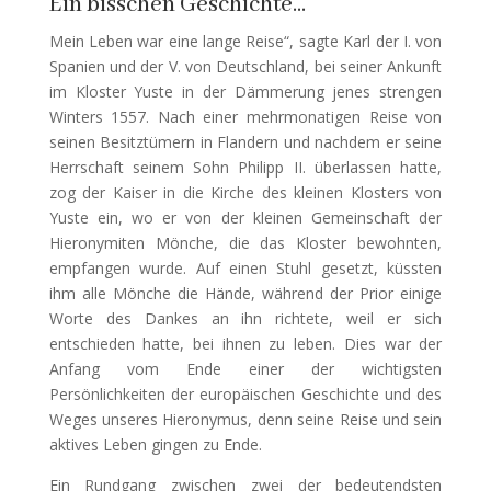
Ein bisschen Geschichte…
Mein Leben war eine lange Reise“, sagte Karl der I. von
Spanien und der V. von Deutschland, bei seiner Ankunft
im Kloster Yuste in der Dämmerung jenes strengen
Winters 1557. Nach einer mehrmonatigen Reise von
seinen Besitztümern in Flandern und nachdem er seine
Herrschaft seinem Sohn Philipp II. überlassen hatte,
zog der Kaiser in die Kirche des kleinen Klosters von
Yuste ein, wo er von der kleinen Gemeinschaft der
Hieronymiten Mönche, die das Kloster bewohnten,
empfangen wurde. Auf einen Stuhl gesetzt, küssten
ihm alle Mönche die Hände, während der Prior einige
Worte des Dankes an ihn richtete, weil er sich
entschieden hatte, bei ihnen zu leben. Dies war der
Anfang vom Ende einer der wichtigsten
Persönlichkeiten der europäischen Geschichte und des
Weges unseres Hieronymus, denn seine Reise und sein
aktives Leben gingen zu Ende.
Ein Rundgang zwischen zwei der bedeutendsten