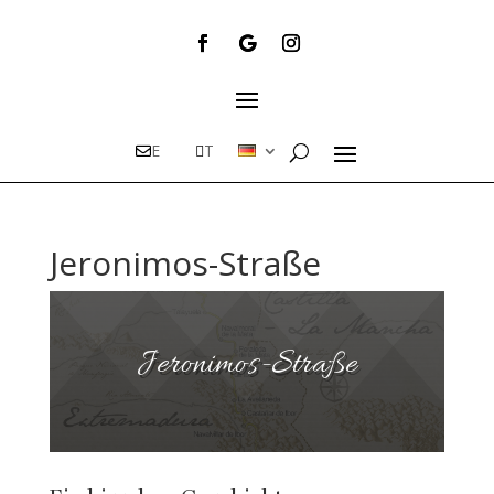
E
T
Jeronimos-Straße
Jeronimos-Straße