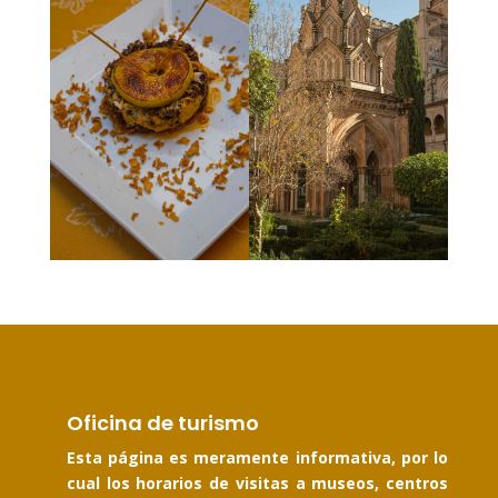
Oficina de turismo
Esta página es meramente informativa, por lo
cual los horarios de visitas a museos, centros