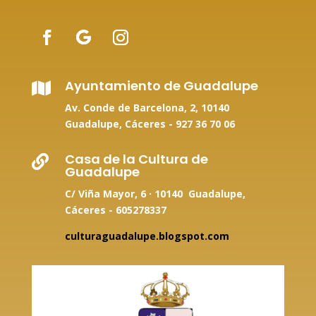
Ayuntamiento de Guadalupe

Av. Conde de Barcelona, 2, 10140
Guadalupe, Cáceres -
927 36 70 06
Casa de la Cultura de

Guadalupe
C/ Viña Mayor, 6 · 10140 Guadalupe,
Cáceres - 605278337
culturaguadalupe.blogspot.com