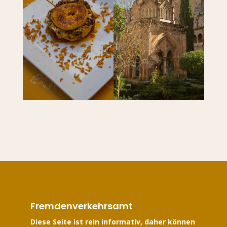
Fremdenverkehrsamt
Diese Seite ist rein informativ, daher können