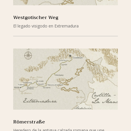
Westgotischer Weg
El legado visigodo en Extremadura
mehr lesen
Römerstraße
Heredero de la antigua calzada romana que une