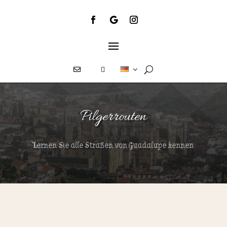
E
T
Pilgerrouten
Lernen Sie alle Straßen von Guadalupe kennen