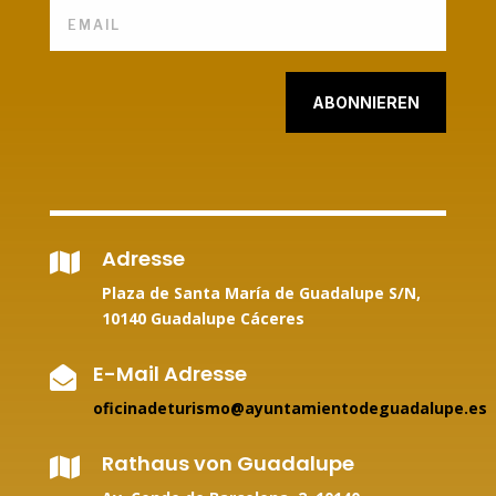
ABONNIEREN
Adresse

Plaza de Santa María de Guadalupe S/N,
10140 Guadalupe Cáceres
E-Mail Adresse

oficinadeturismo@ayuntamientodeguadalupe.es
Rathaus von Guadalupe
