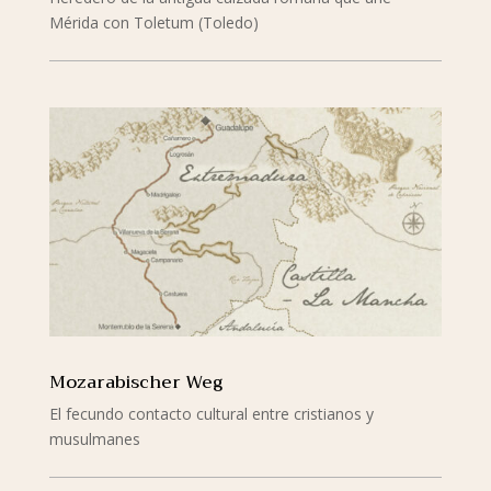
Mérida con Toletum (Toledo)
mehr lesen
Mozarabischer Weg
El fecundo contacto cultural entre cristianos y
musulmanes
mehr lesen