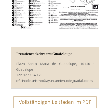
Fremdenverkehrsamt Guadeloupe
Plaza Santa María de Guadalupe, 10140 ·
Guadalupe
Tel: 927 154 128
oficinadeturismo@ayuntamientodeguadalupe.es
Vollständigen Leitfaden im PDF