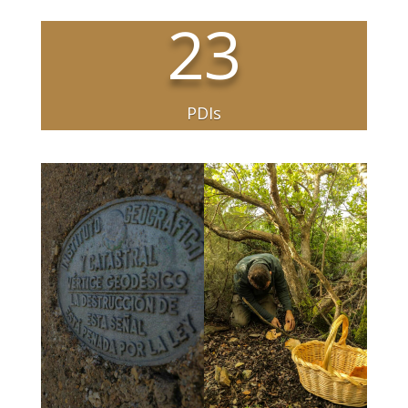
23
PDIs