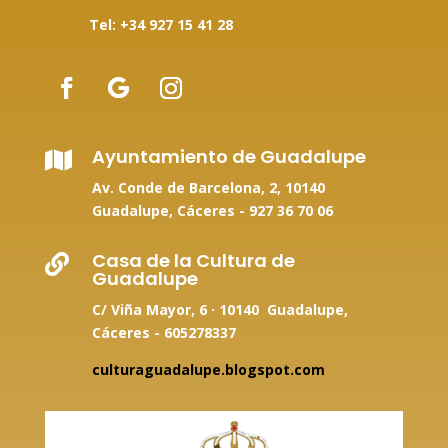
Tel: +34
927 15 41 28
Ayuntamiento de Guadalupe

Av. Conde de Barcelona, 2, 10140
Guadalupe, Cáceres -
927 36 70 06
Casa de la Cultura de

Guadalupe
C/ Viña Mayor, 6 · 10140 Guadalupe,
Cáceres - 605278337
culturaguadalupe.blogspot.com