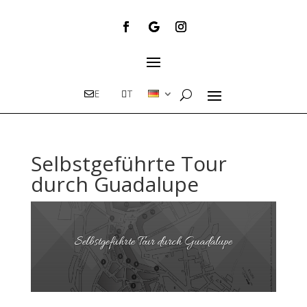
E
T
Selbstgeführte Tour
durch Guadalupe
Selbstgeführte Tour durch Guadalupe