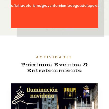
oficinadeturismo@ayuntamientodeguadalupe.es
ACTIVIDADES
Próximas Eventos &
Entretenimiento