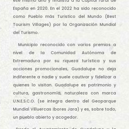
ese mismo año y finalista a la Capital rural de
España en 2020. En el 2022 ha sido reconocido
como Pueblo más Turistico del Mundo (Best
Tourism Villages) por la Organización Mundial
del Turismo.
Municipio reconocido con varios premios a
nivel de la Comunidad Autónoma de
Extremadura por su riqueza turística y sus
acciones promocionales, Guadalupe no deja
indiferente a nadie y suele cautivar y fidelizar a
quienes lo visitan. Guadalupe es patrimonio y
cultura, gastronomía, naturaleza con marca
U.N.E.S.C.O. (se integra dentro del Geoparque
Mundial Villuercas Ibores Jara) y es, sobre todo,
un pueblo abierto y acogedor.