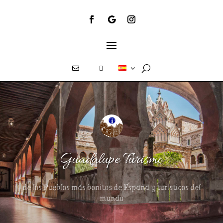
E
T
Guadalupe Turismo
de los Pueblos más bonitos de España y turísticos del
mundo