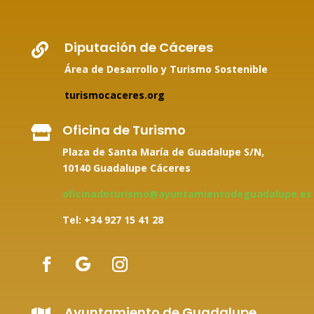
Diputación de Cáceres

Área de Desarrollo y Turismo Sostenible
turismocaceres.org
Oficina de Turismo

Plaza de Santa María de Guadalupe S/N,
10140 Guadalupe Cáceres
oficinadeturismo@ayuntamientodeguadalupe.es
Tel: +34
927 15 41 28
Ayuntamiento de Guadalupe