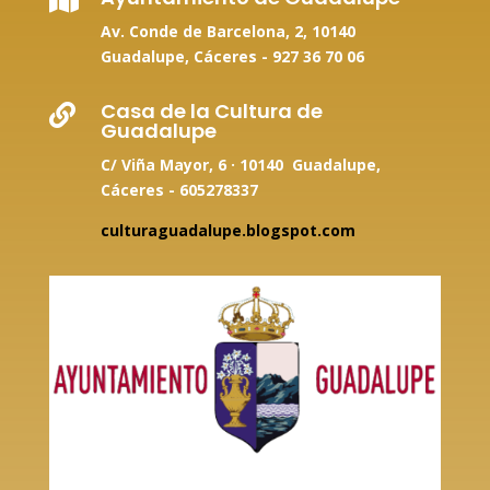

Av. Conde de Barcelona, 2, 10140
Guadalupe, Cáceres -
927 36 70 06
Casa de la Cultura de

Guadalupe
C/ Viña Mayor, 6 · 10140 Guadalupe,
Cáceres - 605278337
culturaguadalupe.blogspot.com