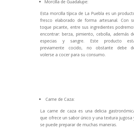
Morcilla de Guadalupe:
Esta morcilla típica de La Puebla es un product
fresco elaborado de forma artesanal. Con s
toque picante, entre sus ingredientes podremo
encontrar: berza, pimiento, cebolla, además d
especias y sangre. Este producto est
previamente cocido, no obstante debe d
volerse a cocer para su consumo.
Carne de Caza:
La carne de caza es una delicia gastronómic
que ofrece un sabor único y una textura jugosa 
se puede preparar de muchas maneras.