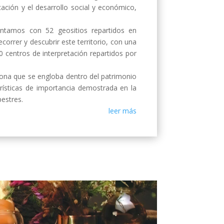
ación y el desarrollo social y económico,
ontamos con 52 geositios repartidos en
orrer y descubrir este territorio, con una
 centros de interpretación repartidos por
 zona que se engloba dentro del patrimonio
rísticas de importancia demostrada en la
pestres.
leer más