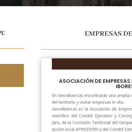
EMPRESAS D
PE
S
ASOCIACIÓN DE EMPRESAS 
IBORE
En Geovilluercas encontrarás una amplia o
del territorio y visitar empresas in situ.
Geovilluercas es la Asociación de Empre
miembro del Comité Ejecutivo y Consejo
Jara, de la Comisión Territorial del Geop
acción local APRODERVI y del Comité Cien