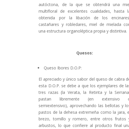
autóctona, de la que se obtendrá una mie
multifloral de excelentes cualidades, hasta l
obtenida por la libación de los encinares
castañares y robledares, miel de mielada co
una estructura organoléptica propia y distintiva.
Quesos:
Queso Ibores D.O.P:
El apreciado y único sabor del queso de cabra d
esta D.O.P. se debe a que los ejemplares de la
tres razas (la Verata, la Retinta y la Serrana
pastan libremente (en extensivo 
semiextensivo), aprovechando las bellotas y lo
pastos de la dehesa extremeña como la jara, e
brezo, tomillo y romero, entre otros frutos 
arbustos, lo que confiere al producto final un