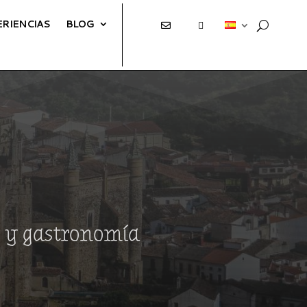
ERIENCIAS
BLOG
E
T
s y gastronomía