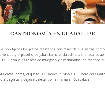
GASTRONOMÍA EN GUADALUPE
. Son típicos los platos realizados con reses de sus sierras como 
enado y el picadillo de jabalí. La herencia culinaria monacal se apr
de La Puebla y las roscas de muégado y almendrados, no faltando bue
lluercas-Ibores, el queso D.O. Ibores, el vino D.O. Ribera del Guadian
odrá degustar y dejarse deleitar por la misma en Guadalupe.