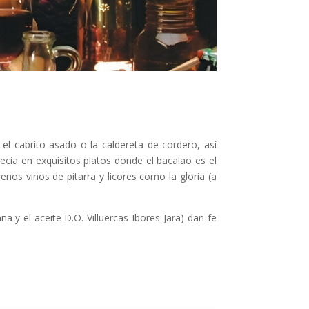
el cabrito asado o la caldereta de cordero, así
ecia en exquisitos platos donde el bacalao es el
nos vinos de pitarra y licores como la gloria (a
a y el aceite D.O. Villuercas-Ibores-Jara) dan fe