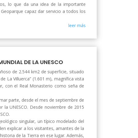
s, lo que da una idea de la importante
l Geoparque capaz dar servicio a todos los
leer más
 MUNDIAL DE LA UNESCO
tañoso de 2.544 km2 de superficie, situado
de La Villuerca” (1.601 m), magnífica vista
sur, con el Real Monasterio como seña de
rmar parte, desde el mes de septiembre de
por la UNESCO. Desde noviembre de 2015
ESCO.
ológico singular, un típico modelado del
den explicar a los visitantes, amantes de la
historia de la Tierra en ese lugar. Además,