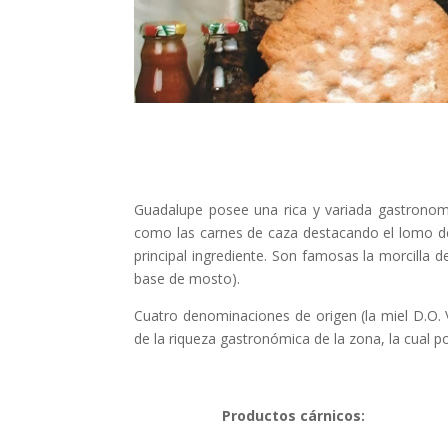
Guadalupe posee una rica y variada gastronomía
como las carnes de caza destacando el lomo de v
principal ingrediente. Son famosas la morcilla 
base de mosto).
Cuatro denominaciones de origen (la miel D.O. Vi
de la riqueza gastronómica de la zona, la cual p
Productos cárnicos: