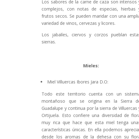
Los sabores de la carne de caza son intensos 
complejos, con notas de especias, hierbas 
frutos secos. Se pueden maridar con una ampli
variedad de vinos, cervezas y licores.
Los jabalíes, ciervos y corzos pueblan esta
sierras.
Mieles:
Miel Villuercas Ibores Jara D.O:
Todo este territorio cuenta con un sistem
montañoso que se origina en la Sierra d
Guadalupe y continua por la sierra de Villuercas 
Ortijuela. Esto confiere una diversidad de flor
muy rica que hace que esta miel tenga una
características únicas. En ella podemos aprecia
desde los aromas de la dehesa con su flor