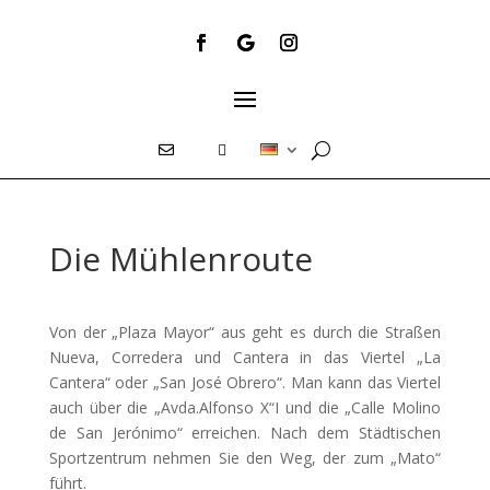
E
T
Die Mühlenroute
Von der „Plaza Mayor“ aus geht es durch die Straßen
Nueva, Corredera und Cantera in das Viertel „La
Cantera“ oder „San José Obrero“. Man kann das Viertel
auch über die „Avda.Alfonso X“I und die „Calle Molino
de San Jerónimo“ erreichen. Nach dem Städtischen
Sportzentrum nehmen Sie den Weg, der zum „Mato“
führt.