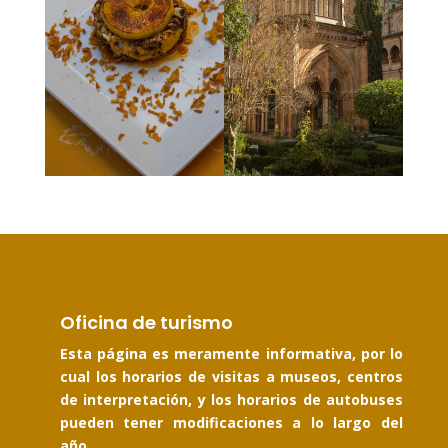
Oficina de turismo
Esta página es meramente informativa, por lo
cual los horarios de visitas a museos, centros
de interpretación, y los horarios de autobuses
pueden tener modificaciones a lo largo del
año.