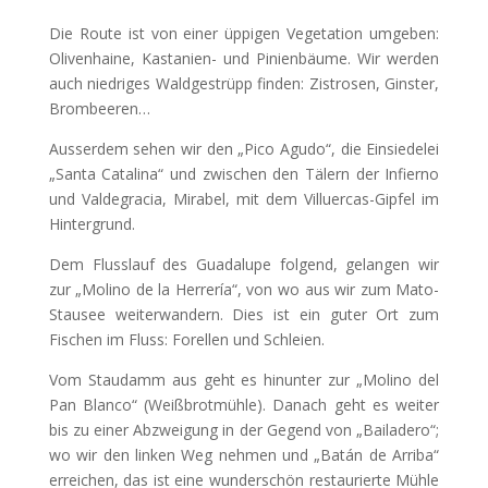
Die Route ist von einer üppigen Vegetation umgeben:
Olivenhaine, Kastanien- und Pinienbäume. Wir werden
auch niedriges Waldgestrüpp finden: Zistrosen, Ginster,
Brombeeren…
Ausserdem sehen wir den „Pico Agudo“, die Einsiedelei
„Santa Catalina“ und zwischen den Tälern der Infierno
und Valdegracia, Mirabel, mit dem Villuercas-Gipfel im
Hintergrund.
Dem Flusslauf des Guadalupe folgend, gelangen wir
zur „Molino de la Herrería“, von wo aus wir zum Mato-
Stausee weiterwandern. Dies ist ein guter Ort zum
Fischen im Fluss: Forellen und Schleien.
Vom Staudamm aus geht es hinunter zur „Molino del
Pan Blanco“ (Weißbrotmühle). Danach geht es weiter
bis zu einer Abzweigung in der Gegend von „Bailadero“;
wo wir den linken Weg nehmen und „Batán de Arriba“
erreichen, das ist eine wunderschön restaurierte Mühle