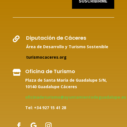
SUSCRIBIRME
Diputación de Cáceres

Área de Desarrollo y Turismo Sostenible
turismocaceres.org
Oficina de Turismo

Plaza de Santa María de Guadalupe S/N,
10140 Guadalupe Cáceres
oficinadeturismo@ayuntamientodeguadalupe.es
Tel: +34
927 15 41 28