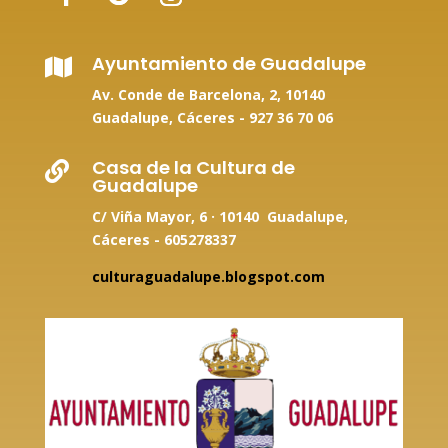
Ayuntamiento de Guadalupe

Av. Conde de Barcelona, 2, 10140
Guadalupe, Cáceres -
927 36 70 06
Casa de la Cultura de

Guadalupe
C/ Viña Mayor, 6 · 10140 Guadalupe,
Cáceres - 605278337
culturaguadalupe.blogspot.com