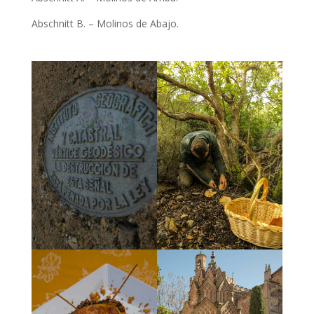
Abschnitt B. – Molinos de Abajo.