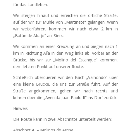
für das Landleben.
Wir steigen hinauf und erreichen die örtliche Straße,
auf der wir zur Mühle von „Martinete“ gelangen. Wenn
wir weiterfahren, kommen wir nach etwa 2 km in
„Batán de Abajo“ an. Sierra
Wir kommen an einer Kreuzung an und biegen nach 1
km in Richtung Alía in den Weg links ab, vorbei an der
Brücke, bis wir zur „Molino del Estanque“ kommen,
dem letzten Punkt auf unserer Route.
Schließlich überqueren wir den Bach „Valhondo“ über
eine kleine Brücke, die uns zur Straße führt. Auf der
Straße angekommen, gehen wir nach rechts und
kehren über die „Avenida Juan Pablo II“ ins Dorf zurück.
Hinweis
Die Route kann in zwei Abschnitte unterteilt werden:
Abschnitt A. – Molinos de Arriba.