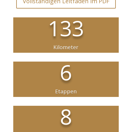
Vollständigen Leitfaden im PDF
133
Kilometer
6
Etappen
8