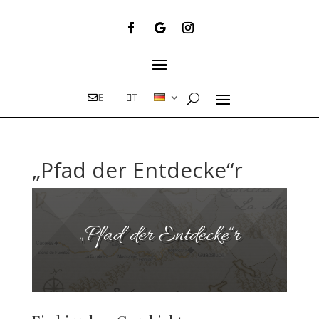
E
T
„Pfad der Entdecke“r
„Pfad der Entdecke“r