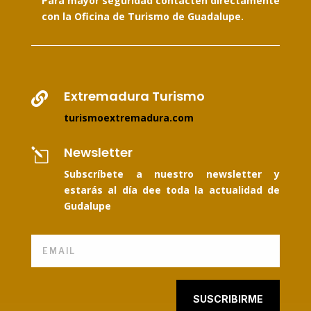
Para mayor seguridad contacten directamente
con la Oficina de Turismo de Guadalupe.
Extremadura Turismo

turismoextremadura.com
Newsletter
l
Subscríbete a nuestro newsletter y
estarás al día dee toda la actualidad de
Gudalupe
SUSCRIBIRME