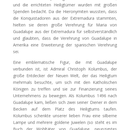
und die errichteten Heiligtümer wurden mit großen
Spenden bedacht. Da die Hieronymiten wussten, dass
die Konquistadoren aus der Extremadura stammten,
hielten sie deren große Verehrung für Maria von
Guadalupe aus der Extremadura für selbstverständlich
und glaubten, dass die Verehrung von Guadalupe in
Amerika eine Erweiterung der spanischen Verehrung
sei.
Eine emblematische Figur, die mit Guadalupe
verbunden ist, ist Admiral Christoph Kolumbus, der
große Entdecker der Neuen Welt, der das Heiligtum
mehrmals besuchte, um sich mit den Katholischen
Königen zu treffen und sie zur Finanzierung seines
Unternehmens zu bewegen. Als Kolumbus 1496 nach
Guadalupe kam, ließen sich zwei seiner Diener in dem
Becken auf dem Platz des Heiligtums taufen.
Kolumbus schenkte unserer lieben Frau eine silberne
Lampe und mehrere goldene Juwelen (so steht es im
Buch der Wohltäter von Guadalupe, neunzigstes