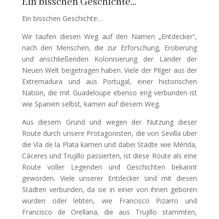
Ein bisschen Geschichte…
Ein bisschen Geschichte…
Wir taufen diesen Weg auf den Namen „Entdecker“,
nach den Menschen, die zur Erforschung, Eroberung
und anschließenden Kolonisierung der Länder der
Neuen Welt beigetragen haben. Viele der Pilger aus der
Extremadura und aus Portugal, einer historischen
Nation, die mit Guadeloupe ebenso eng verbunden ist
wie Spanien selbst, kamen auf diesem Weg.
Aus diesem Grund und wegen der Nutzung dieser
Route durch unsere Protagonisten, die von Sevilla über
die Vía de la Plata kamen und dabei Städte wie Mérida,
Cáceres und Trujillo passierten, ist diese Route als eine
Route voller Legenden und Geschichten bekannt
geworden. Viele unserer Entdecker sind mit diesen
Städten verbunden, da sie in einer von ihnen geboren
wurden oder lebten, wie Francisco Pizarro und
Francisco de Orellana, die aus Trujillo stammten,