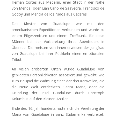
Hernán Cortés aus Medellín, einer Stadt in der Nähe
von Mérida, oder Juan Cano de Saavedra, Francisco de
Godoy und Mencía de los Nidos aus Cáceres.
Das Kloster von Guadalupe war mit den
amerikanischen Expeditionen verbunden und wurde zu
einem Pilgerzentrum und einem Treffpunkt für diese
Männer bei der Vorbereitung ihres Abenteuers in
Übersee. Die meisten von ihnen erwiesen der Jungfrau
von Guadalupe bei ihrer Rückkehr einen emotionalen
Tribut.
An vielen eroberten Orten wurde Guadalupe von
gebildeten Persönlichkeiten assoziiert und geweiht, wie
zum Beispiel die Widmung einer der drei Karavellen, die
die Neue Welt entdeckten, Santa Maria, oder die
Gründung der Insel Guadalupe durch Christoph
Kolumbus auf den Kleinen Antillen.
Ende des 16. Jahrhunderts hatte sich die Verehrung der
Maria von Guadalupe in ganz Südamerika verbreitet,