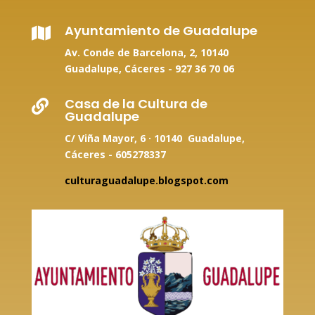
Ayuntamiento de Guadalupe

Av. Conde de Barcelona, 2, 10140
Guadalupe, Cáceres -
927 36 70 06
Casa de la Cultura de

Guadalupe
C/ Viña Mayor, 6 · 10140 Guadalupe,
Cáceres - 605278337
culturaguadalupe.blogspot.com