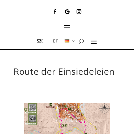
E
T
Route der Einsiedeleien