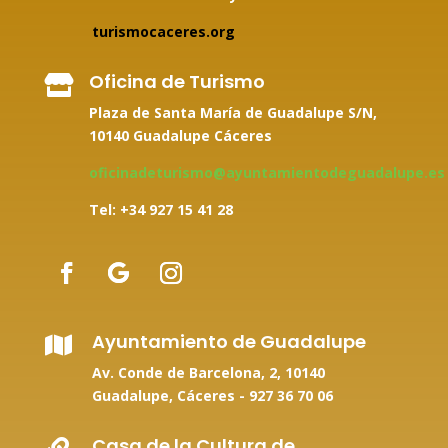
turismocaceres.org
Oficina de Turismo

Plaza de Santa María de Guadalupe S/N,
10140 Guadalupe Cáceres
oficinadeturismo@ayuntamientodeguadalupe.es
Tel: +34
927 15 41 28
Ayuntamiento de Guadalupe

Av. Conde de Barcelona, 2, 10140
Guadalupe, Cáceres -
927 36 70 06
Casa de la Cultura de