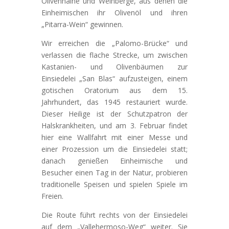
Olivenhaine und Weinberge, aus denen die
Einheimischen ihr Olivenöl und ihren
„Pitarra-Wein“ gewinnen.
Wir erreichen die „Palomo-Brücke“ und
verlassen die flache Strecke, um zwischen
Kastanien- und Olivenbäumen zur
Einsiedelei „San Blas“ aufzusteigen, einem
gotischen Oratorium aus dem 15.
Jahrhundert, das 1945 restauriert wurde.
Dieser Heilige ist der Schutzpatron der
Halskrankheiten, und am 3. Februar findet
hier eine Wallfahrt mit einer Messe und
einer Prozession um die Einsiedelei statt;
danach genießen Einheimische und
Besucher einen Tag in der Natur, probieren
traditionelle Speisen und spielen Spiele im
Freien.
Die Route führt rechts von der Einsiedelei
auf dem „Vallehermoso-Weg“ weiter. Sie