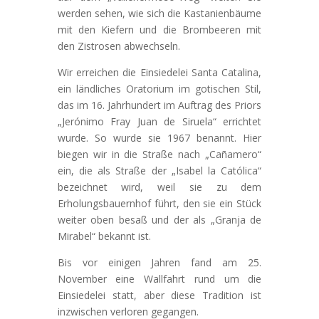
werden sehen, wie sich die Kastanienbäume
mit den Kiefern und die Brombeeren mit
den Zistrosen abwechseln.
Wir erreichen die Einsiedelei Santa Catalina,
ein ländliches Oratorium im gotischen Stil,
das im 16. Jahrhundert im Auftrag des Priors
„Jerónimo Fray Juan de Siruela“ errichtet
wurde. So wurde sie 1967 benannt. Hier
biegen wir in die Straße nach „Cañamero“
ein, die als Straße der „Isabel la Católica“
bezeichnet wird, weil sie zu dem
Erholungsbauernhof führt, den sie ein Stück
weiter oben besaß und der als „Granja de
Mirabel“ bekannt ist.
Bis vor einigen Jahren fand am 25.
November eine Wallfahrt rund um die
Einsiedelei statt, aber diese Tradition ist
inzwischen verloren gegangen.