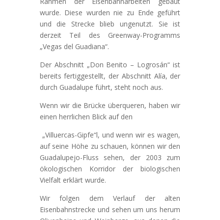
Rahmen der Eisenbahnarbeiten gebaut
wurde. Diese wurden nie zu Ende geführt
und die Strecke blieb ungenutzt. Sie ist
derzeit Teil des Greenway-Programms
„Vegas del Guadiana“.
Der Abschnitt „Don Benito – Logrosán“ ist
bereits fertiggestellt, der Abschnitt Alía, der
durch Guadalupe führt, steht noch aus.
Wenn wir die Brücke überqueren, haben wir
einen herrlichen Blick auf den
„Villuercas-Gipfe“l, und wenn wir es wagen,
auf seine Höhe zu schauen, können wir den
Guadalupejo-Fluss sehen, der 2003 zum
ökologischen Korridor der biologischen
Vielfalt erklärt wurde.
Wir folgen dem Verlauf der alten
Eisenbahnstrecke und sehen um uns herum