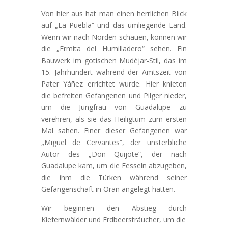
Von hier aus hat man einen herrlichen Blick
auf „La Puebla“ und das umliegende Land.
Wenn wir nach Norden schauen, können wir
die „Ermita del Humilladero“ sehen. Ein
Bauwerk im gotischen Mudéjar-Stil, das im
15. Jahrhundert während der Amtszeit von
Pater Yáñez errichtet wurde. Hier knieten
die befreiten Gefangenen und Pilger nieder,
um die Jungfrau von Guadalupe zu
verehren, als sie das Heiligtum zum ersten
Mal sahen. Einer dieser Gefangenen war
„Miguel de Cervantes“, der unsterbliche
Autor des „Don Quijote“, der nach
Guadalupe kam, um die Fesseln abzugeben,
die ihm die Türken während seiner
Gefangenschaft in Oran angelegt hatten.
Wir beginnen den Abstieg durch
Kiefernwälder und Erdbeersträucher, um die