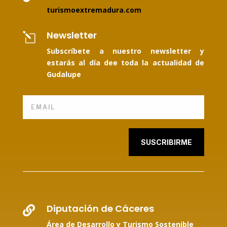
turismoextremadura.com
Newsletter
l
Subscríbete a nuestro newsletter y
estarás al día dee toda la actualidad de
Gudalupe
SUSCRIBIRME
Diputación de Cáceres

Área de Desarrollo y Turismo Sostenible