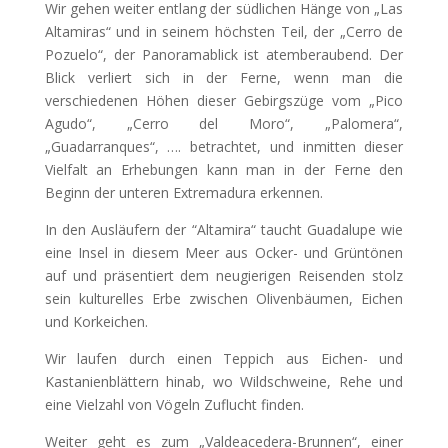
Wir gehen weiter entlang der südlichen Hänge von „Las
Altamiras“ und in seinem höchsten Teil, der „Cerro de
Pozuelo“, der Panoramablick ist atemberaubend. Der
Blick verliert sich in der Ferne, wenn man die
verschiedenen Höhen dieser Gebirgszüge vom „Pico
Agudo“, „Cerro del Moro“, „Palomera“,
„Guadarranques“, …. betrachtet, und inmitten dieser
Vielfalt an Erhebungen kann man in der Ferne den
Beginn der unteren Extremadura erkennen.
In den Ausläufern der “Altamira“ taucht Guadalupe wie
eine Insel in diesem Meer aus Ocker- und Grüntönen
auf und präsentiert dem neugierigen Reisenden stolz
sein kulturelles Erbe zwischen Olivenbäumen, Eichen
und Korkeichen.
Wir laufen durch einen Teppich aus Eichen- und
Kastanienblättern hinab, wo Wildschweine, Rehe und
eine Vielzahl von Vögeln Zuflucht finden.
Weiter geht es zum „Valdeacedera-Brunnen“, einer