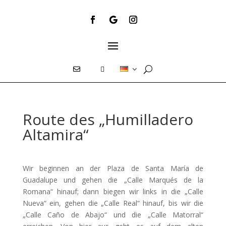
E
T
Route des „Humilladero
Altamira“
Wir beginnen an der Plaza de Santa María de
Guadalupe und gehen die „Calle Marqués de la
Romana“ hinauf; dann biegen wir links in die „Calle
Nueva“ ein, gehen die „Calle Real“ hinauf, bis wir die
„Calle Caño de Abajo“ und die „Calle Matorral“