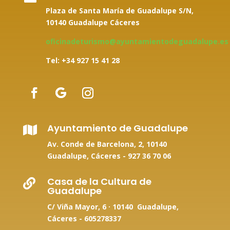
Plaza de Santa María de Guadalupe S/N,
10140 Guadalupe Cáceres
oficinadeturismo@ayuntamientodeguadalupe.es
Tel: +34
927 15 41 28
Ayuntamiento de Guadalupe

Av. Conde de Barcelona, 2, 10140
Guadalupe, Cáceres -
927 36 70 06
Casa de la Cultura de

Guadalupe
C/ Viña Mayor, 6 · 10140 Guadalupe,
Cáceres - 605278337