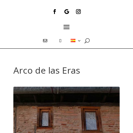
E
T
Arco de las Eras