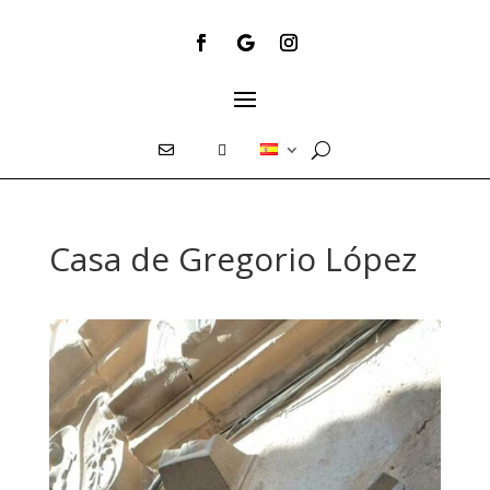
E
T
Casa de Gregorio López