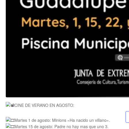
CINE DE VERANO EN AGOSTO:
Martes 1 de agosto: Minions «Ha nacido un villano».
Martes 15 de agosto: Padre no hay mas que uno 3.