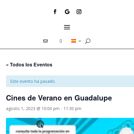
E
T
« Todos los Eventos
Este evento ha pasado.
Cines de Verano en Guadalupe
agosto 1, 2023 @ 10:00 pm
-
11:30 pm