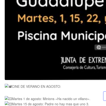
CINE DE VERANO EN AGOSTO:
Martes 1 de agosto: Minions «Ha nacido un villano».
Martes 15 de agosto: Padre no hay mas que uno 3.