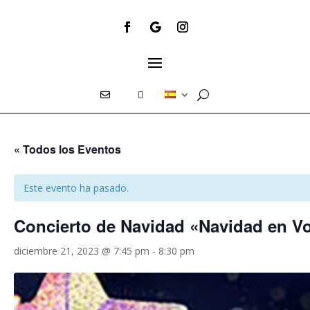
E
T
« Todos los Eventos
Este evento ha pasado.
Concierto de Navidad «Navidad en V
diciembre 21, 2023 @ 7:45 pm
-
8:30 pm