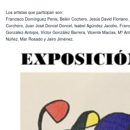
Los artistas que participan son:
Francisco Domínguez Penis, Belén Cochero, Jesús David Floriano, 
Corchero, Juan José Doncel Doncel, Isabel Agúndez Jacobo, Franci
González-Antojos, Víctor González Barrera, Vicente Macías, Mª An
Núñez, Mar Rosado y Jairo Jiménez.