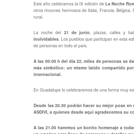
Este año celebramos la IX edición de
La Noche Rom
otros rincones hermosos de Italia, Francia, Bélgica, 
rural.
La noche del
21 de junio
, plazas, calles y b
inolvidables
. Los pueblos que participan en esta e
de personas en todo el país.
A las 00:00 h del día 22, miles de personas se 
más simbólico: un mismo latido compartido por 
internacional.
En Guadalupe lo celebraremos de una forma muy esp
Desde las 20.30 podrán hacer su mejor pose en 
ASDIVI, a quienes desde aquí agradecemos su co
A las 21.00 haremos un bonito homenaje a toda