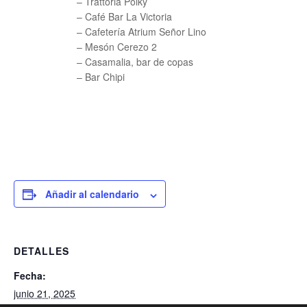
– Trattoria Polky
– Café Bar La Victoria
– Cafetería Atrium Señor Lino
– Mesón Cerezo 2
– Casamalia, bar de copas
– Bar Chipi
Añadir al calendario
DETALLES
Fecha:
junio 21, 2025