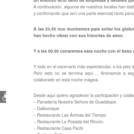
un emotivo acto lleno de sorpresas y detalles q
A continuación, algunos de nuestros locales han el
y confirmando que son una parte esencial tanto para
A las 23.45 nos reuniremos para soltar los globo
han hecho vibrar con sus historias de amor.
Y a las 00.00 cerraremos esta noche con el beso
Y todo en el escenario más espectacular, a los pies 
Pero esto no se termina aquí…. Animamos a seg
colaborado en esta noche mágica.
Desde aquí quiero agradecer la participación y colab
– Panadería Nuestra Señora de Guadalupe.
– Dalboroque
– Restaurante Las Ánimas del Tiempo
– Restaurante La Posada del Rincón.
– Restaurante Casa Pachi