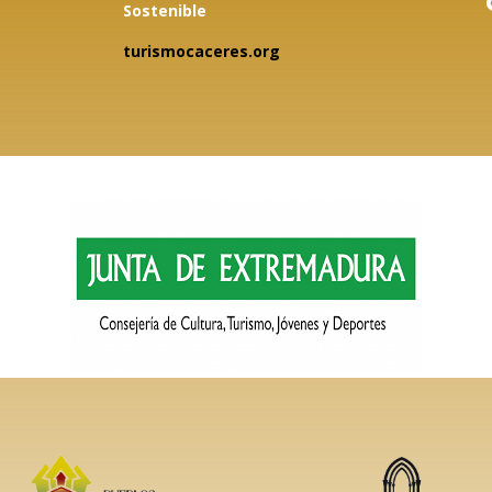
Sostenible
turismocaceres.org