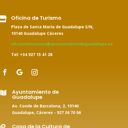
Oficina de Turismo

Plaza de Santa María de Guadalupe S/N,
10140 Guadalupe Cáceres
oficinadeturismo@ayuntamientodeguadalupe.es
Tel: +34
927 15 41 28
Ayuntamiento de

Guadalupe
Av. Conde de Barcelona, 2, 10140
Guadalupe, Cáceres -
927 36 70 06
Casa de la Cultura de
