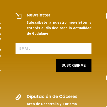
Newsletter
l
,
Subscríbete a nuestro newsletter y
a
estarás al día dee toda la actualidad
s
de Gudalupe
r
n
o
SUSCRIBIRME
Diputación de Cáceres

Área de Desarrollo y Turismo