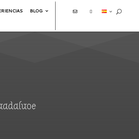
ERIENCIAS
BLOG
E
T
Guadaluoe