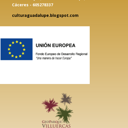
Cáceres - 605278337
culturaguadalupe.blogspot.com