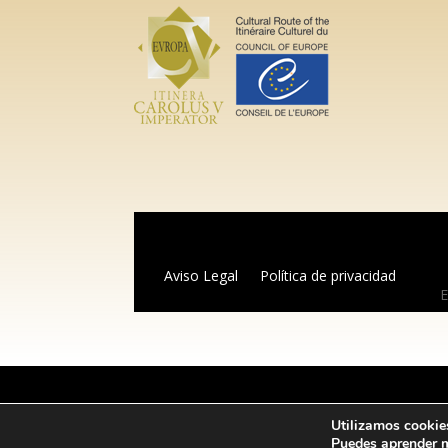
Aviso Legal
Política de privacidad
E
Utilizamos cookies
Puedes aprender m