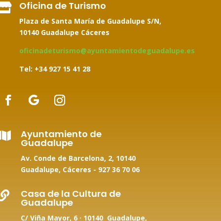
Oficina de Turismo

Plaza de Santa María de Guadalupe S/N,
10140 Guadalupe Cáceres
oficinadeturismo@ayuntamientodeguadalupe.es
Tel: +34
927 15 41 28
Ayuntamiento de

Guadalupe
Av. Conde de Barcelona, 2, 10140
Guadalupe, Cáceres -
927 36 70 06
Casa de la Cultura de

Guadalupe
C/ Viña Mayor, 6 · 10140 Guadalupe,