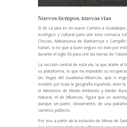
Nuevos tiempos, nuevas vías
El de La Jara es un nuevo Camino a Guadalupe,
ecológico y cultural para unir esta comarca t
Chozas, Aldeanueva de Barbarroya o Campillo de 
harían, si no que a buen seguro no irían por est
durante el siglo XX para unir las tierras de Tala
La sección central de esta vía, la que atañe al 
su plataforma, lo que ha impedido su recuperaci
las Vegas del Guadiana-Villuercas, que sí eng
modelo por toda la geografía española. Ante la 
el Ministerio de Medio Ambiente y Medio Rura
Natural, el de Villuercas, figura que se aseme
aunque sin partir, obviamente, de una plataf
caminos públicos.
Por eso a partir de la estación de Minas de San