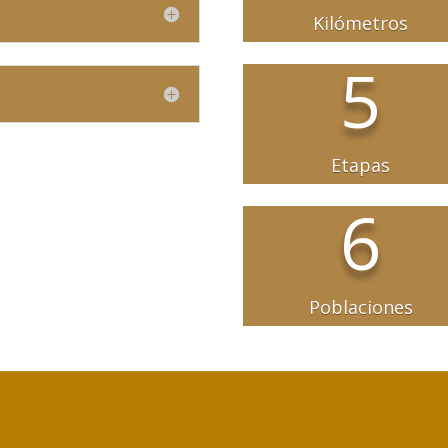
Kilómetros
5
Etapas
6
Poblaciones