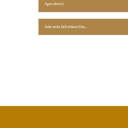
Aprodervi
Aún más información...