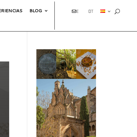
ERIENCIAS
BLOG
E
T