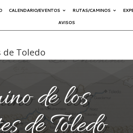
O
CALENDARIO/EVENTOS
RUTAS/CAMINOS
EXP
AVISOS
 de Toledo
no de los
s de Toledo