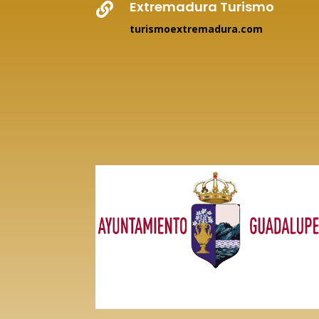
Extremadura Turismo

turismoextremadura.com