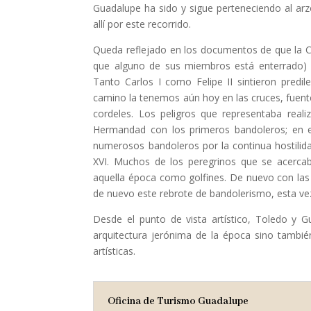
Guadalupe ha sido y sigue perteneciendo al ar
allí por este recorrido.
Queda reflejado en los documentos de que la Ca
que alguno de sus miembros está enterrado) y 
Tanto Carlos I como Felipe II sintieron predi
camino la tenemos aún hoy en las cruces, fuent
cordeles. Los peligros que representaba reali
Hermandad con los primeros bandoleros; en e
numerosos bandoleros por la continua hostilid
XVI. Muchos de los peregrinos que se acerc
aquella época como golfines. De nuevo con las gu
de nuevo este rebrote de bandolerismo, esta vez 
Desde el punto de vista artístico, Toledo y 
arquitectura jerónima de la época sino tambié
artísticas.
Oficina de Turismo Guadalupe