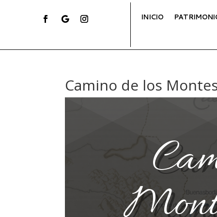
INICIO
PATRIMONI
Camino de los Montes
Cami
Monte