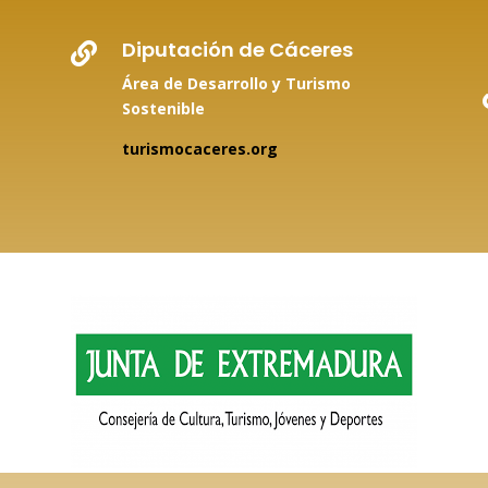
Diputación de Cáceres

Área de Desarrollo y Turismo
Sostenible
turismocaceres.org