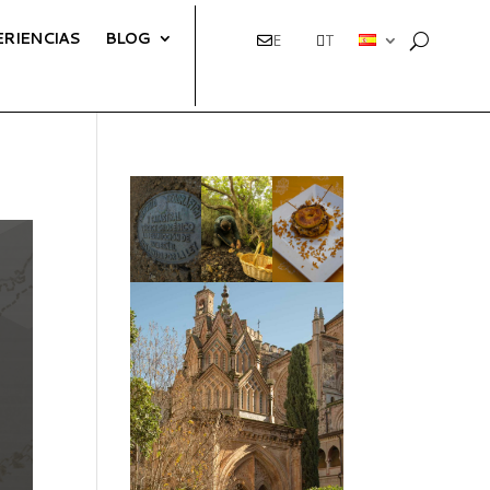
ERIENCIAS
BLOG
E
T