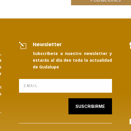
Newsletter
l
,
Subscríbete a nuestro newsletter y
a
estarás al día dee toda la actualidad
s
de Gudalupe
r
n
o
SUSCRIBIRME