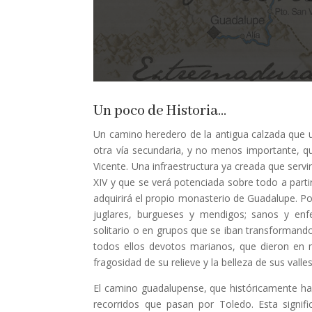
Un poco de Historia…
Un camino heredero de la antigua calzada que u
otra vía secundaria, y no menos importante, q
Vicente. Una infraestructura ya creada que servir
XIV y que se verá potenciada sobre todo a partir d
adquirirá el propio monasterio de Guadalupe. Po
juglares, burgueses y mendigos; sanos y en
solitario o en grupos que se iban transforman
todos ellos devotos marianos, que dieron en 
fragosidad de su relieve y la belleza de sus valles
El camino guadalupense, que históricamente ha
recorridos que pasan por Toledo. Esta signi