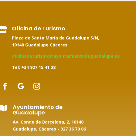
Oficina de Turismo

Plaza de Santa María de Guadalupe S/N,
10140 Guadalupe Cáceres
oficinadeturismo@ayuntamientodeguadalupe.es
Tel: +34
927 15 41 28
Ayuntamiento de

Guadalupe
Av. Conde de Barcelona, 2, 10140
Guadalupe, Cáceres -
927 36 70 06