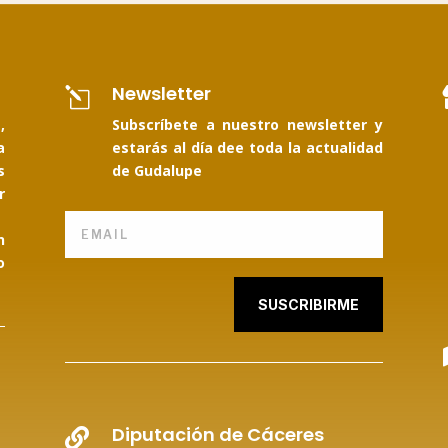
Newsletter
l
,
Subscríbete a nuestro newsletter y
a
estarás al día dee toda la actualidad
s
de Gudalupe
r
n
o
SUSCRIBIRME
Diputación de Cáceres
