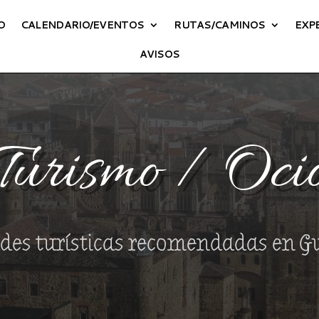
O
CALENDARIO/EVENTOS
RUTAS/CAMINOS
EXP
AVISOS
Turismo / Oci
des turísticas recomendadas en 