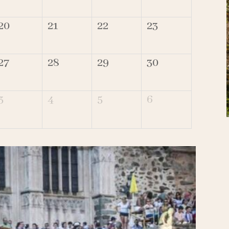
20
21
22
23
27
28
29
30
3
4
5
6