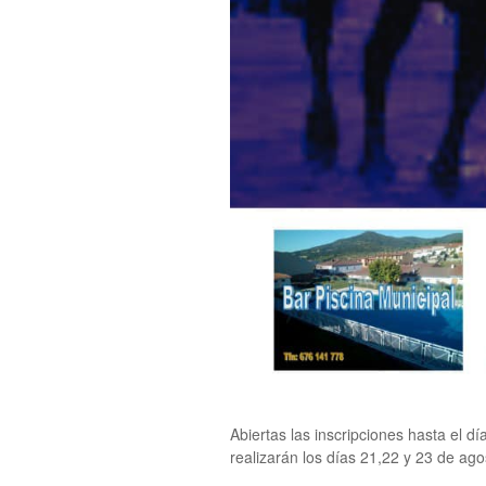
Abiertas las inscripciones hasta el d
realizarán los días 21,22 y 23 de ago