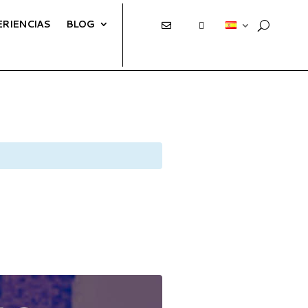
ERIENCIAS
BLOG
E
T