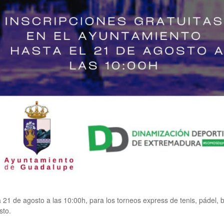
ía 21 de agosto a las 10:00h, para los torneos express de tenis, pádel, 
sto.