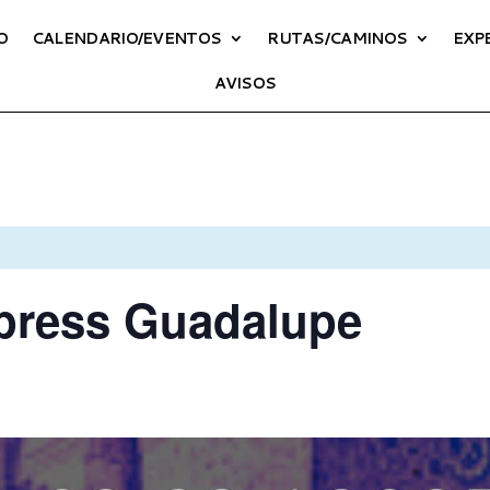
O
CALENDARIO/EVENTOS
RUTAS/CAMINOS
EXP
AVISOS
press Guadalupe