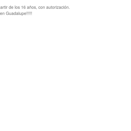
rtir de los 16 años, con autorización.
en Guadalupe!!!!!