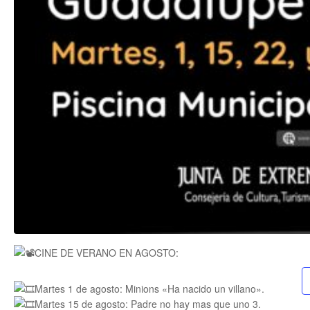
CINE DE VERANO EN AGOSTO:
Martes 1 de agosto: Minions «Ha nacido un villano».
Martes 15 de agosto: Padre no hay mas que uno 3.