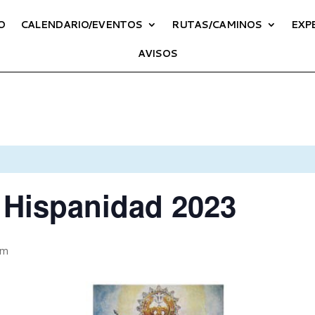
O
CALENDARIO/EVENTOS
RUTAS/CAMINOS
EXP
AVISOS
a Hispanidad 2023
pm