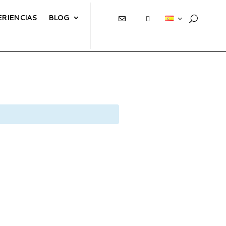
ERIENCIAS
BLOG
E
T